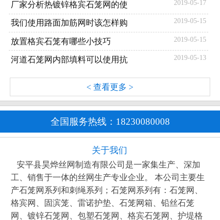
2019-05-17
厂家分析热镀锌格宾石笼网的使
2019-05-15
我们使用路面加筋网时该怎样购
2019-05-15
放置格宾石笼有哪些小技巧
2019-05-13
河道石笼网内部填料可以使用抗
< 查看更多 >
全国服务热线：
18230080008
关于我们
安平县昊烨丝网制造有限公司是一家集生产、深加
工、销售于一体的丝网生产专业企业。 本公司主要生
产石笼网系列和刺绳系列；石笼网系列有：石笼网、
格宾网、固滨笼、雷诺护垫、石笼网箱、铅丝石笼
网、镀锌石笼网、包塑石笼网、格宾石笼网、护堤格