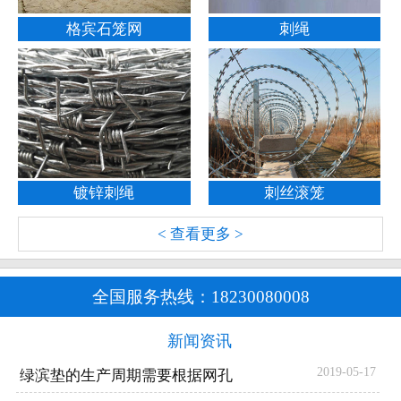
格宾石笼网
刺绳
镀锌刺绳
刺丝滚笼
< 查看更多 >
全国服务热线：
18230080008
新闻资讯
2019-05-17
绿滨垫的生产周期需要根据网孔