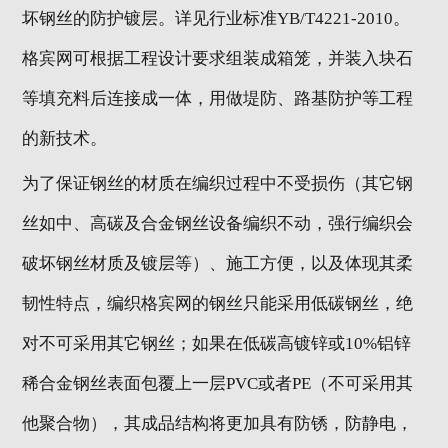
坏钢丝的防护镀层。详见行业标准YB/T4221-2010。
格宾网可根据工程设计要求组装成箱笼，并装入块石
等填充料后连接成一体，用做堤防、路基防护等工程
的新技术。
为了保证钢丝的材质在编织过程中不受损伤（其它钢
丝如中、高碳及合金钢丝设备编织不动，强行编织会
破坏钢丝材质及镀层等）、施工方便，以及体现其柔
韧性特点，编织格宾网的钢丝只能采用低碳钢丝，绝
对不可采用其它钢丝；如果在低碳高镀锌或10%铝锌
稀合金钢丝表面包覆上一层PVC或者PE（不可采用其
他聚合物），其成品结构将更加具有防锈，防静电，