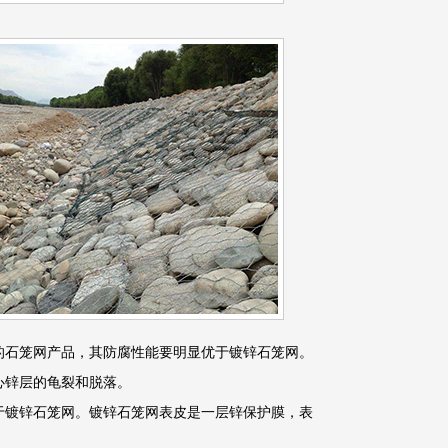
的石笼网产品，其防腐性能要明显优于镀锌石笼网。
心锌层的龟裂和脱落。
于镀锌石笼网。镀锌石笼网表皮是一层锌保护膜，表