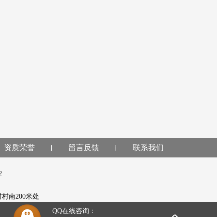
资质荣誉
留言反馈
联系我们
2
5
村村南200米处
QQ在线咨询：