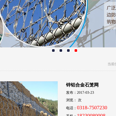
当前
锌铝合金石笼网
发布：2017-03-23
浏览：
次
0318-7507230
电话：
18230080008