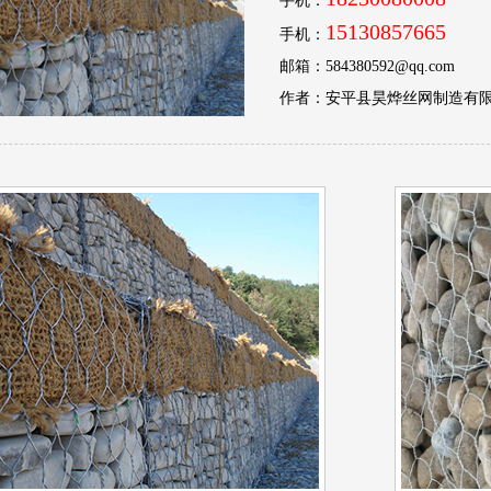
手机：
15130857665
手机：
邮箱：584380592@qq.com
作者：安平县昊烨丝网制造有