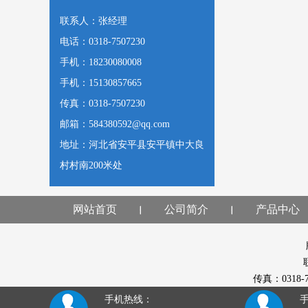
联系人：张经理
电话：0318-7507230
手机：18230080008
手机：15130857665
传真：0318-7507230
邮箱：584380592@qq.com
地址：河北省安平县安平镇中大良
村村南200米处
网站首页
公司简介
产品中心
传真：0318
手机热线：