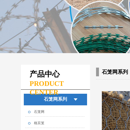
石笼网系列
产品中心
PRODUCT
CENTER
石笼网系列
石笼网
格宾笼