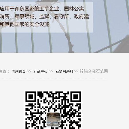
位置：
>>
>>
>> 锌铝合金石笼网
网站首页
产品中心
石笼网系列