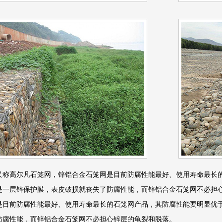
又称高尔凡石笼网，锌铝合金石笼网是目前防腐性能最好、使用寿命最长
是一层锌保护膜，表皮破损就丧失了防腐性能，而锌铝合金石笼网不必担
是目前防腐性能最好、使用寿命最长的石笼网产品，其防腐性能要明显优
防腐性能，而锌铝合金石笼网不必担心锌层的龟裂和脱落。