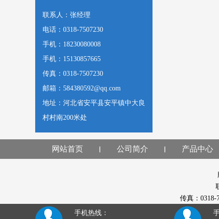
联系人：张经理
电话：0318-7507230
手机：18230080008
手机：15130857665
传真：0318-7507230
邮箱：584380592@qq.com
地址：河北省安平县安平镇中大良
村村南200米处
网站首页
公司简介
产品中心
传真：0318
手机热线：