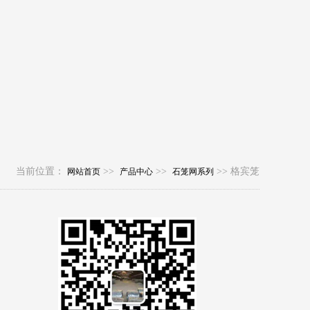
当前位置：
>>
>>
>> 格宾笼
网站首页
产品中心
石笼网系列