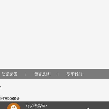
资质荣誉
留言反馈
联系我们
2
5
村村南200米处
QQ在线咨询：