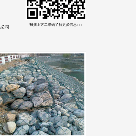
扫描上方二维码了解更多信息↑↑↑
限公司