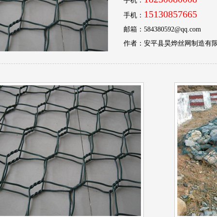
手机：
15130857665
手机：
邮箱：584380592@qq.com
作者：安平县昊烨丝网制造有