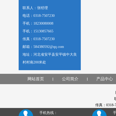
联系人：张经理
电话：0318-7507230
手机：18230080008
手机：15130857665
传真：0318-7507230
邮箱：584380592@qq.com
地址：河北省安平县安平镇中大良
村村南200米处
网站首页
公司简介
产品中心
传真：0318
手机热线：