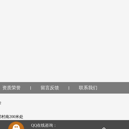
资质荣誉
留言反馈
联系我们
2
5
村村南200米处
QQ在线咨询：