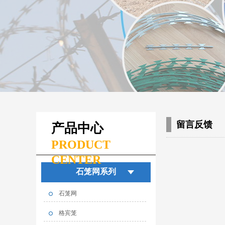
留言反馈
产品中心
PRODUCT
CENTER
石笼网系列
石笼网
格宾笼