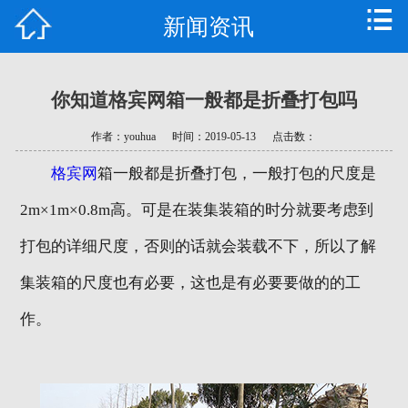
新闻资讯
首页
公司简介
你知道格宾网箱一般都是折叠打包吗
产品中心
作者：youhua
时间：2019-05-13
点击数：
新闻资讯
格宾网
箱一般都是折叠打包，一般打包的尺度是
技术支持
2m×1m×0.8m高。可是在装集装箱的时分就要考虑到
打包的详细尺度，否则的话就会装载不下，所以了解
常见问题
集装箱的尺度也有必要，这也是有必要要做的的工
资质荣誉
作。
联系我们