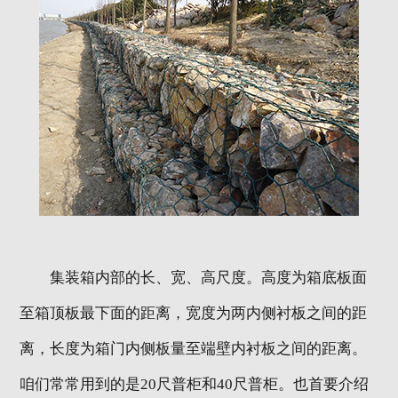
集装箱内部的长、宽、高尺度。高度为箱底板面
至箱顶板最下面的距离，宽度为两内侧衬板之间的距
离，长度为箱门内侧板量至端壁内衬板之间的距离。
咱们常常用到的是20尺普柜和40尺普柜。也首要介绍