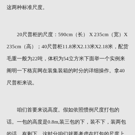
这两种标准尺度。
20尺普柜的尺度：590cm（长） X 235cm（宽）X
235cm（高）；40尺普柜11.8米X2.13米X2.18米，配货
毛重一般为22吨，体积为54立方米下面举一个实例来
阐明一下格宾网在装集装箱的时分的详细操作。拿40
尺普柜来说。
咱们首要来说高度。假如依照惯例尺度打包的
话。一包的高度是0.8m,装三包的下，装不下，装两包
的话，有剩下。这时分咱们就要考虑在打包的尺度上