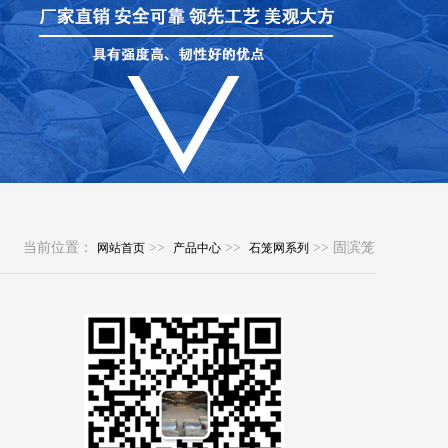
当前位置：
>>
>>
>> 固滨笼
网站首页
产品中心
石笼网系列