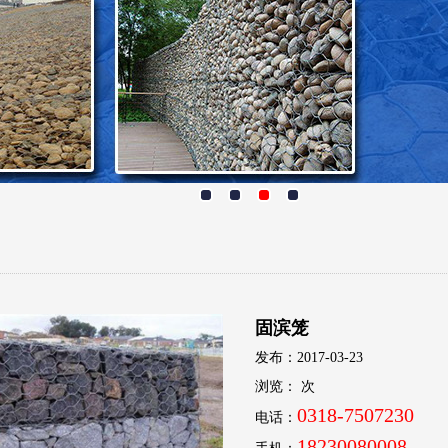
固滨笼
发布：2017-03-23
浏览：
次
0318-7507230
电话：
18230080008