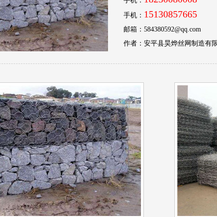
手机：
15130857665
手机：
邮箱：584380592@qq.com
作者：安平县昊烨丝网制造有