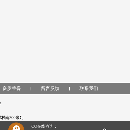
资质荣誉
留言反馈
联系我们
2
5
村村南200米处
QQ在线咨询：