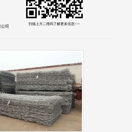
扫描上方二维码了解更多信息↑↑↑
限公司