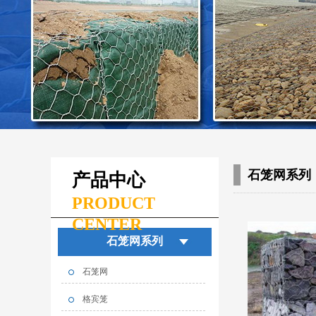
石笼网系列
产品中心
PRODUCT
CENTER
石笼网系列
石笼网
格宾笼