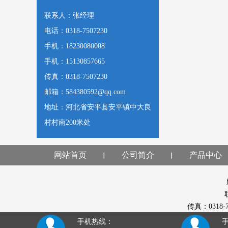
联系人：张经理
电话：0318-7507230
手机：18230080008
手机：15130857665
传真：0318-7507230
邮箱：584380592@qq.com
地址：河北省安平县安平镇中大良
村村南200米处
网站首页
公司简介
产品中心
传真：0318
手机热线：