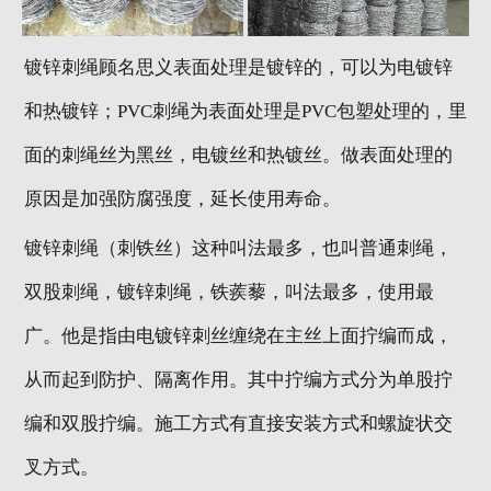
镀锌刺绳顾名思义表面处理是镀锌的，可以为电镀锌
和热镀锌；PVC刺绳为表面处理是PVC包塑处理的，里
面的刺绳丝为黑丝，电镀丝和热镀丝。做表面处理的
原因是加强防腐强度，延长使用寿命。
镀锌刺绳（刺铁丝）这种叫法最多，也叫普通刺绳，
双股刺绳，镀锌刺绳，铁蒺藜，叫法最多，使用最
广。他是指由电镀锌刺丝缠绕在主丝上面拧编而成，
从而起到防护、隔离作用。其中拧编方式分为单股拧
编和双股拧编。施工方式有直接安装方式和螺旋状交
叉方式。