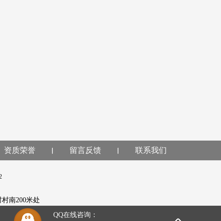
资质荣誉
留言反馈
联系我们
2
5
村村南200米处
QQ在线咨询：