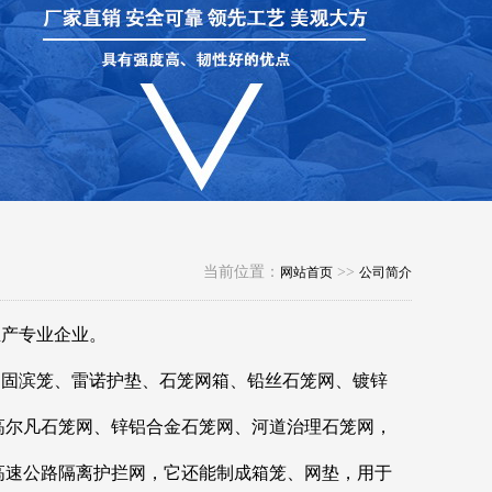
当前位置：
>>
网站首页
公司简介
生产专业企业。
、固滨笼、雷诺护垫、石笼网箱、铅丝石笼网、镀锌
高尔凡石笼网、锌铝合金石笼网、河道治理石笼网，
高速公路隔离护拦网，它还能制成箱笼、网垫，用于