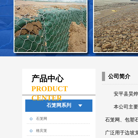
公司简介
产品中心
PRODUCT
安平县昊
CENTER
石笼网系列
本公司主
石笼网
石笼网、包塑
格宾笼
广泛用于边坡