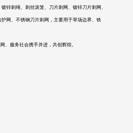
、镀锌刺绳、刺丝滚笼、刀片刺网、镀锌刀片刺网、
防护网、不锈钢刀片刺网，主要用于草场边界、铁
笼网、服务社会携手并进，共创辉煌。