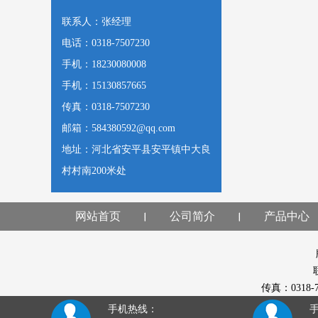
联系人：张经理
电话：0318-7507230
手机：18230080008
手机：15130857665
传真：0318-7507230
邮箱：584380592@qq.com
地址：河北省安平县安平镇中大良
村村南200米处
网站首页
公司简介
产品中心
传真：0318
手机热线：