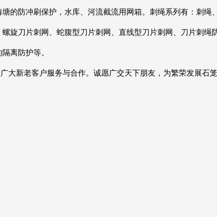
海塘的防冲刷保护，水库、河流截流用网箱。刺绳系列有：刺绳
、螺旋刀片刺网、蛇腹型刀片刺网、直线型刀片刺网、刀片刺绳
的隔离防护等。
为广大新老客户服务与合作。诚愿广交天下朋友，为繁荣发展石