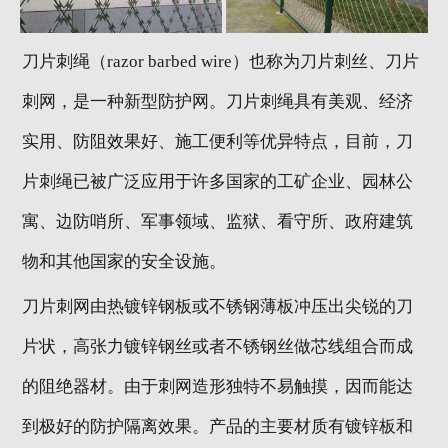
刀片刺绳（razor barbed wire）也称为刀片刺丝、刀片
刺网，是一种新型防护网。刀片刺绳具有美观、经济
实用、防阻效果好、施工便利等优异特点，目前，刀
片刺绳已被广泛应用于许多国家的工矿企业、园林公
寓、边防哨所、军事领域、监狱、看守所、政府建筑
物和其他国家的安全设施。
刀片刺网由热镀锌钢板或不锈钢薄板冲压出尖锐的刀
片状，高张力镀锌钢丝或者不锈钢丝做芯线组合而成
的阻绝器材。由于刺网造形独特不易触摸，因而能达
到极好的防护隔离效果。产品的主要材质有镀锌板和