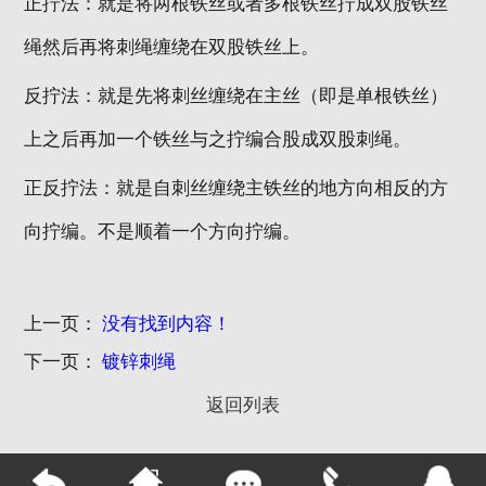
正拧法：就是将两根铁丝或者多根铁丝拧成双股铁丝
绳然后再将刺绳缠绕在双股铁丝上。
反拧法：就是先将刺丝缠绕在主丝（即是单根铁丝）
上之后再加一个铁丝与之拧编合股成双股刺绳。
正反拧法：就是自刺丝缠绕主铁丝的地方向相反的方
向拧编。不是顺着一个方向拧编。
上一页：
没有找到内容！
下一页：
镀锌刺绳
返回列表