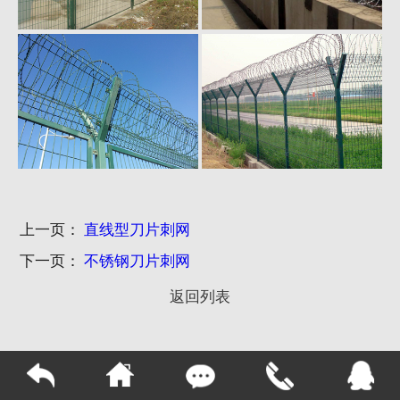
上一页：
直线型刀片刺网
下一页：
不锈钢刀片刺网
返回列表