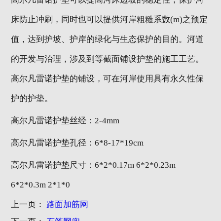
床防止冲刷，同时也可以提供河岸粗糙系数(m)之预定
值，达到护坡、护岸的绿化与生态保护的目的。河道
的开发与治理，涉及到等截面铺设护垫的施工工艺。
高尔凡雷诺护垫的铺设，可在河岸使用具有永久性保
护的护垫。
高尔凡雷诺护垫丝经：2-4mm
高尔凡雷诺护垫孔径：6*8-17*19cm
高尔凡雷诺护垫尺寸：6*2*0.17m 6*2*0.23m
6*2*0.3m 2*1*0
上一页：
路面加筋网